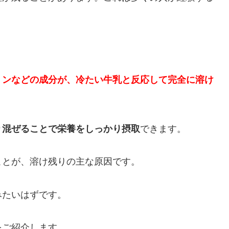
ミンなどの成分が、冷たい牛乳と反応して完全に溶け
り混ぜることで栄養をしっかり摂取
できます。
ことが、溶け残りの主な原因です。
みたいはずです。
をご紹介します。