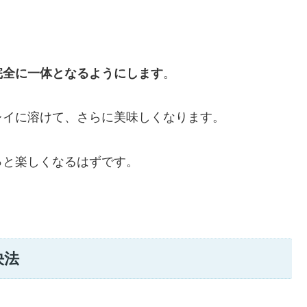
完全に一体となるようにします
。
レイに溶けて、さらに美味しくなります。
っと楽しくなるはずです。
決法