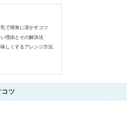
牛乳で簡単に溶かすコツ
くい理由とその解決法
美味しくするアレンジ方法
すコツ