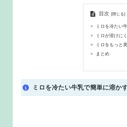
目次
ミロを冷たい
ミロが溶けに
ミロをもっと
まとめ
ミロを冷たい牛乳で簡単に溶か