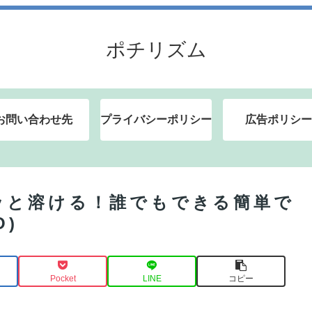
ポチリズム
お問い合わせ先
プライバシーポリシー
広告ポリシー
ッと溶ける！誰でもできる簡単で
O)
Pocket
LINE
コピー