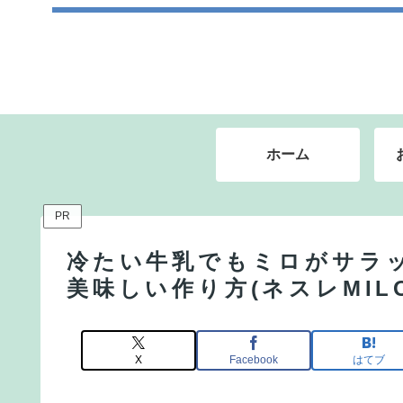
ホーム
PR
冷たい牛乳でもミロがサラ
美味しい作り方(ネスレMIL
X
Facebook
はてブ