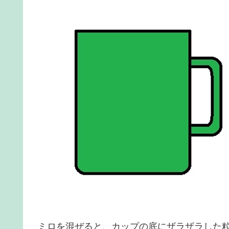
ミロを混ぜると、カップの底にザラザラした