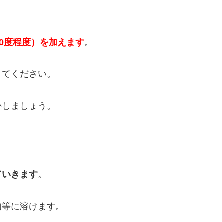
0度程度）を加えます
。
してください。
かしましょう。
ていきます
。
均等に溶けます。