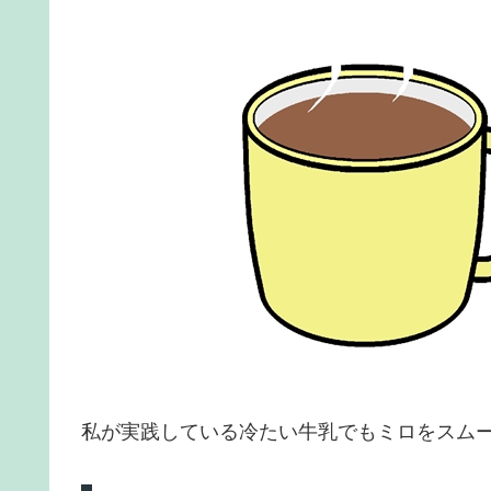
私が実践している冷たい牛乳でもミロをスム