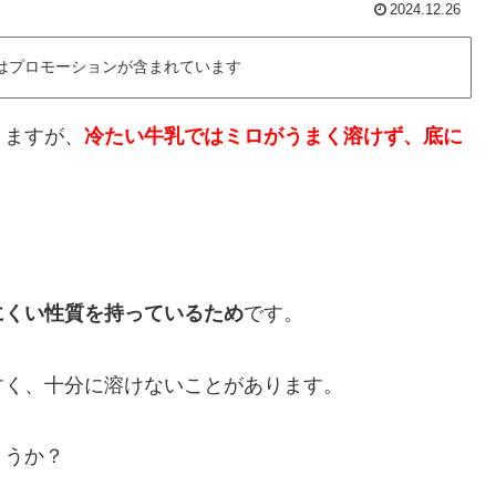
2024.12.26
にはプロモーションが含まれています
りますが、
冷たい牛乳ではミロがうまく溶けず、底に
にくい性質を持っているため
です。
すく、十分に溶けないことがあります。
ょうか？