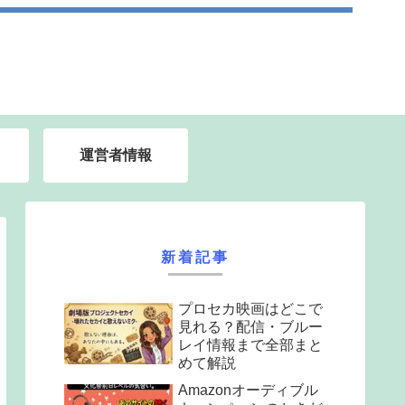
運営者情報
新着記事
プロセカ映画はどこで
見れる？配信・ブルー
レイ情報まで全部まと
めて解説
Amazonオーディブル