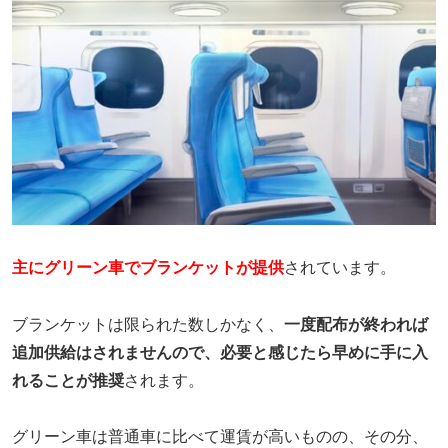
主にグリーン車でブランケットが提供
されています。
ブランケットは限られた数しかなく、
一度配布が終われば
追加供給はされませんので、必要と感じたら早めに手に入
れることが推奨
されます。
グリーン車は普通車に比べて運賃が高いものの、その分、