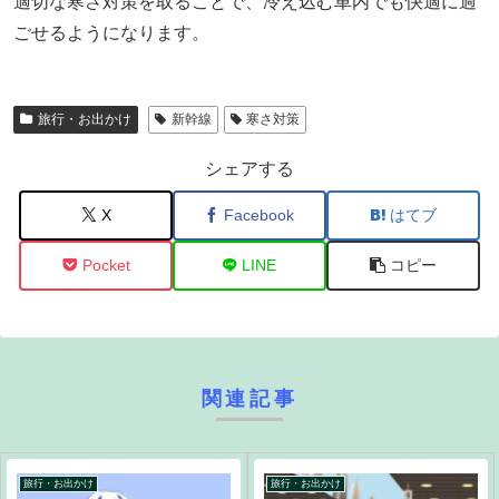
適切な寒さ対策を取ることで、冷え込む車内でも快適に過
ごせるようになります。
旅行・お出かけ
新幹線
寒さ対策
シェアする
X
Facebook
はてブ
Pocket
LINE
コピー
関連記事
旅行・お出かけ
旅行・お出かけ