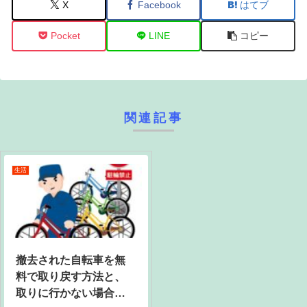
X
Facebook
はてブ
Pocket
LINE
コピー
関連記事
生活
撤去された自転車を無
料で取り戻す方法と、
取りに行かない場合の