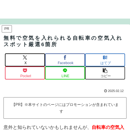
PR
無料で空気を入れられる自転車の空気入れ
スポット厳選6箇所
X
Facebook
はてブ
Pocket
LINE
コピー
2025.02.12
【PR】※本サイトのページにはプロモーションが含まれていま
す
意外と知られていないかもしれませんが、
自転車の空気入