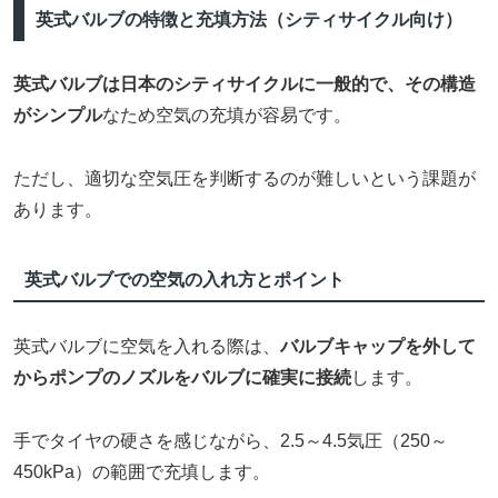
英式バルブの特徴と充填方法（シティサイクル向け）
英式バルブは日本のシティサイクルに一般的で、その構造
がシンプル
なため空気の充填が容易です。
ただし、適切な空気圧を判断するのが難しいという課題が
あります。
英式バルブでの空気の入れ方とポイント
英式バルブに空気を入れる際は、
バルブキャップを外して
からポンプのノズルをバルブに確実に接続
します。
手でタイヤの硬さを感じながら、2.5～4.5気圧（250～
450kPa）の範囲で充填します。