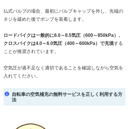
仏式バルブの場合、最初にバルブキャップを外し、先端の
ネジを緩めた後でポンプを装着します。
ロードバイクは一般的に6.0～8.5気圧（600～850kPa）、
クロスバイクは4.0～6.0気圧（400～600kPa）で充填
する
ことが推奨されています。
空気圧が過不足なく適切であることを確認しながら空気を
入れてください。
自転車の空気補充の無料サービスを正しく利用する方
法