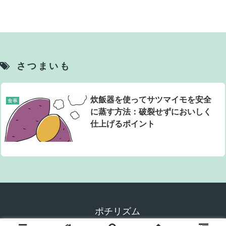
さつまいも
炊飯器を使ってサツマイモを安全
食事
に蒸す方法：破裂せずにおいしく
仕上げるポイント
ポチリズム
© 2024 ポチリズム.