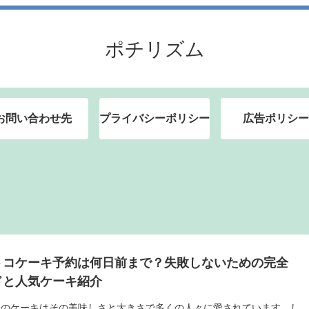
ポチリズム
お問い合わせ先
プライバシーポリシー
広告ポリシー
トコケーキ予約は何日前まで？失敗しないための完全
ドと人気ケーキ紹介
コのケーキはその美味しさと大きさで多くの人々に愛されています。し