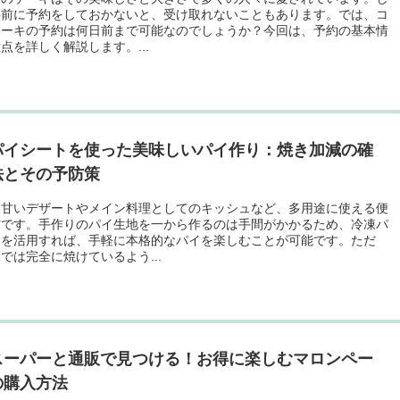
事前に予約をしておかないと、受け取れないこともあります。では、コ
ケーキの予約は何日前まで可能なのでしょうか？今回は、予約の基本情
点を詳しく解説します。...
パイシートを使った美味しいパイ作り：焼き加減の確
法とその予防策
、甘いデザートやメイン料理としてのキッシュなど、多用途に使える便
材です。手作りのパイ生地を一から作るのは手間がかかるため、冷凍パ
トを活用すれば、手軽に本格的なパイを楽しむことが可能です。ただ
では完全に焼けているよう...
スーパーと通販で見つける！お得に楽しむマロンペー
の購入方法