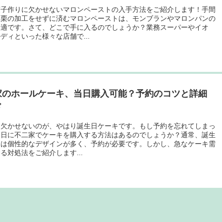
菓子作りに欠かせないマロンペーストの入手方法をご紹介します！手間
る栗の加工をせずに済むマロンペーストは、モンブランやマロンパンの
最適です。さて、どこで手に入るのでしょうか？業務スーパーやイオ
ディといった様々な店舗で...
家のホールケーキ、当日購入可能？予約のコツと詳細
ド
に欠かせないのが、やはり誕生日ケーキです。もし予約を忘れてしまっ
当日に不二家でケーキを購入する方法はあるのでしょうか？通常、誕生
キは個性的なデザインが多く、予約が必要です。しかし、急なケーキ需
る対処法をご紹介します...