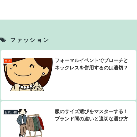
ファッション
フォーマルイベントでブローチと
生活
ネックレスを併用するのは適切？
服のサイズ選びをマスターする！
お買い物
ブランド間の違いと適切な選び方