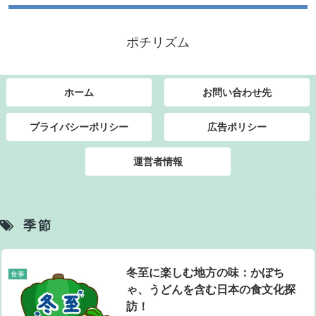
ポチリズム
ホーム
お問い合わせ先
プライバシーポリシー
広告ポリシー
運営者情報
季節
冬至に楽しむ地方の味：かぼち
食事
ゃ、うどんを含む日本の食文化探
訪！