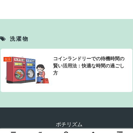
洗濯物
コインランドリーでの待機時間の
生活
賢い活用法：快適な時間の過ごし
方
ポチリズム
© 2024 ポチリズム.