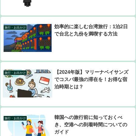
効率的に楽しむ台湾旅行：1泊2日
旅行・お出かけ
で台北と九份を満喫する方法
【2024年版】マリーナベイサンズ
旅行・お出かけ
でコスパ最強の滞在を！お得な宿
泊時期とは？
韓国への旅行前に知っておくべ
旅行・お出かけ
き、空港への到着時間についての
ガイド