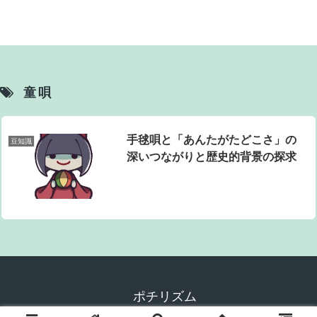
童唄
手毬唄と「あんたがたどこさ」の
豆知識
深いつながりと歴史的背景の探求
ポチリズム
© 2024 ポチリズム.