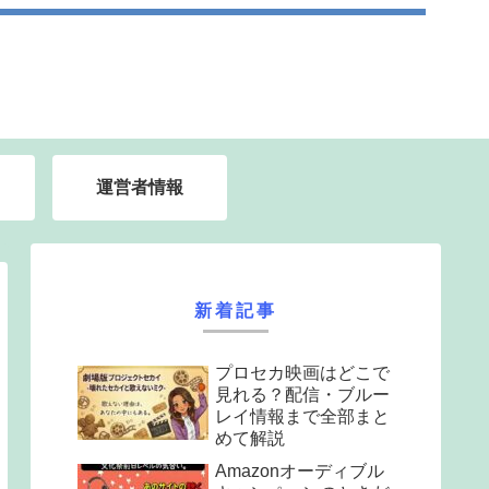
運営者情報
新着記事
プロセカ映画はどこで
見れる？配信・ブルー
レイ情報まで全部まと
めて解説
Amazonオーディブル