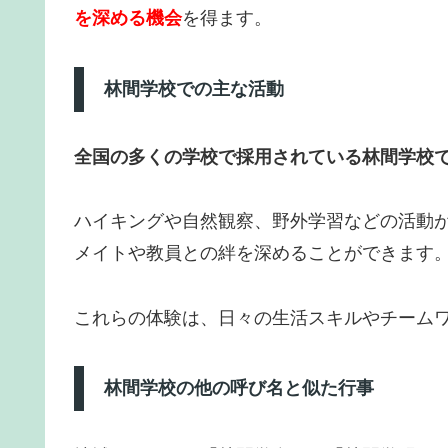
を深める機会
を得ます。
林間学校での主な活動
全国の多くの学校で採用されている林間学校
ハイキングや自然観察、野外学習などの活動
メイトや教員との絆を深めることができます
これらの体験は、日々の生活スキルやチーム
林間学校の他の呼び名と似た行事