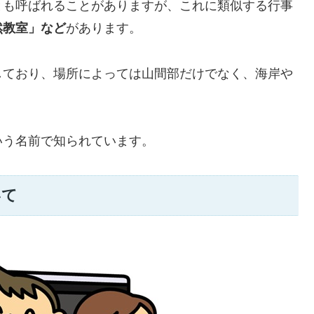
とも呼ばれることがありますが、これに類似する行事
然教室」など
があります。
しており、場所によっては山間部だけでなく、海岸や
いう名前で知られています。
いて