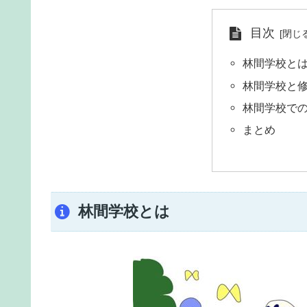
目次
林間学校と
林間学校と
林間学校で
まとめ
林間学校とは