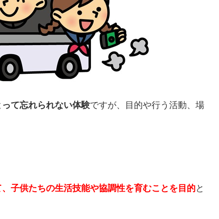
とって忘れられない体験
ですが、目的や行う活動、場
て、子供たちの生活技能や協調性を育むことを目的
と