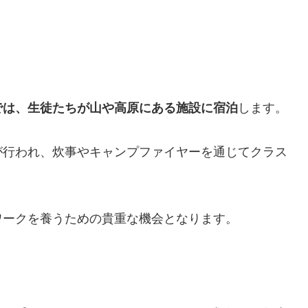
では、生徒たちが山や高原にある施設に宿泊
します。
が行われ、炊事やキャンプファイヤーを通じてクラス
。
ワークを養うための貴重な機会となります。