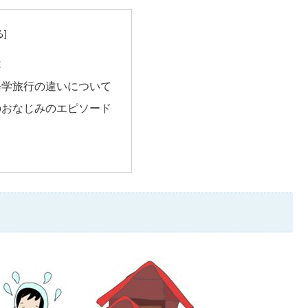
は
修学旅行の違いについて
のおなじみのエピソード