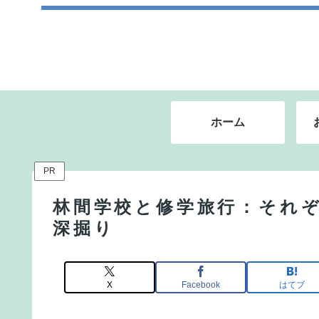
ホーム
PR
林間学校と修学旅行：それ
深掘り
X
Facebook
はてブ