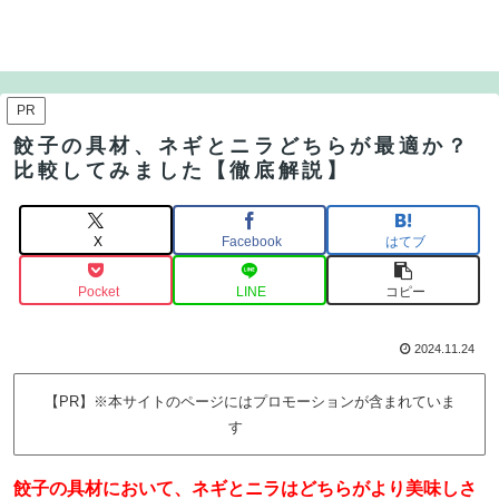
PR
餃子の具材、ネギとニラどちらが最適か？
比較してみました【徹底解説】
X
Facebook
はてブ
Pocket
LINE
コピー
2024.11.24
【PR】※本サイトのページにはプロモーションが含まれていま
す
餃子の具材において、ネギとニラはどちらがより美味しさ