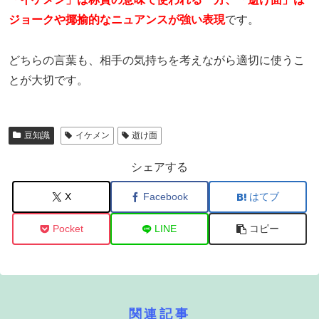
ジョークや揶揄的なニュアンスが強い表現
です。
どちらの言葉も、相手の気持ちを考えながら適切に使うこ
とが大切です。
豆知識
イケメン
逝け面
シェアする
X
Facebook
はてブ
Pocket
LINE
コピー
関連記事