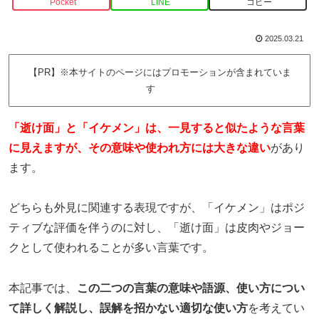
Pocket
LINE
コピー
2025.03.21
【PR】※本サイトのページにはプロモーションが含まれていま
す
「逝け面」と「イケメン」は、一見すると似たような言葉
に見えますが、その意味や使われ方には大きな違い
があり
ます。
どちらも外見に関連する表現ですが、「イケメン」はポジ
ティブな評価を伴うのに対し、「逝け面」は皮肉やジョー
クとして使われることが多い言葉です。
本記事では、
この二つの言葉の意味や語源、使い方につい
て詳しく解説し、誤解を招かない適切な使い方
を考えてい