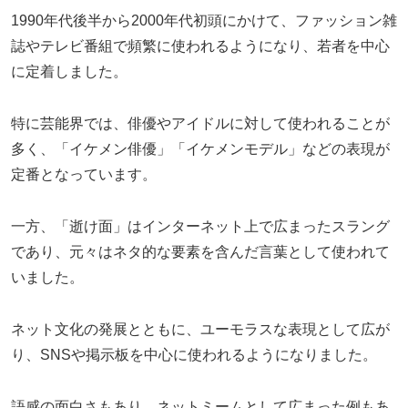
1990年代後半から2000年代初頭にかけて、ファッション雑
誌やテレビ番組で頻繁に使われるようになり、若者を中心
に定着しました。
特に芸能界では、俳優やアイドルに対して使われることが
多く、「イケメン俳優」「イケメンモデル」などの表現が
定番となっています。
一方、「逝け面」はインターネット上で広まったスラング
であり、元々はネタ的な要素を含んだ言葉として使われて
いました。
ネット文化の発展とともに、ユーモラスな表現として広が
り、SNSや掲示板を中心に使われるようになりました。
語感の面白さもあり、ネットミームとして広まった例もあ