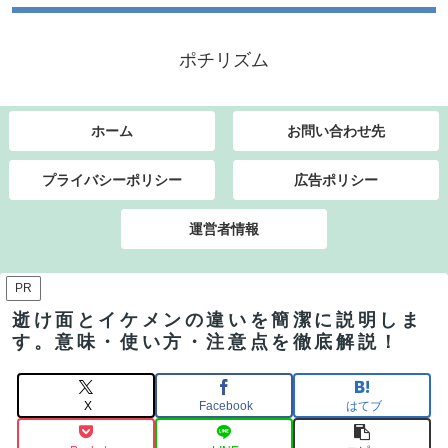
ポチリズム
ホーム
お問い合わせ先
プライバシーポリシー
広告ポリシー
運営者情報
PR
逝け面とイケメンの違いを簡潔に説明しま
す。意味・使い方・注意点を徹底解説！
X
Facebook
はてブ